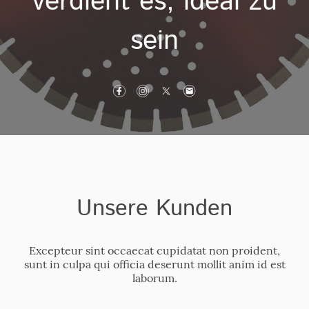
verdient es, ideal zu
sein
Unsere Kunden
Excepteur sint occaecat cupidatat non proident,
sunt in culpa qui officia deserunt mollit anim id est
laborum.